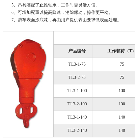
5、吊具装配了止推轴承，工作时更灵活方便。
6、可增加配重以提高降速，消除颤动，操作更平稳。
7、滑车表面涂底漆，再由用户提供表面要求做表面处理。
产品编号
工作载荷（T）
TL3-1-75
75
TL3-2-75
75
TL3-1-100
100
TL3-2-100
100
TL3-1-140
140
TL3-2-140
140