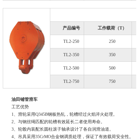
产品编号
工作载荷（T）
TL2-250
250
TL2-350
350
TL2-500
500
TL2-750
750
油田铺管滑车
工艺优势
1、滑轮采用Q345B钢板热轧，轮槽经过火焰淬火处理。
2、与钢丝绳匹配的轮槽有效延长二者使用寿命。
3、轮毂内装配长圆柱滚子轴承设计了各自润滑油道。
4、吊具采用35CrMO合金钢调质处理，保证了有效载荷安全性。