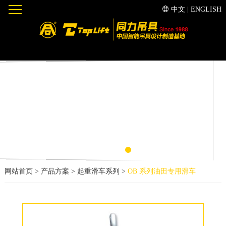
中文
|
ENGLISH
网站首页
>
产品方案
>
起重滑车系列
>
OB 系列油田专用滑车